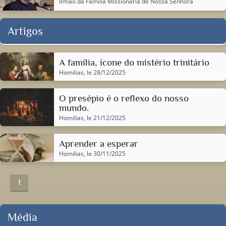
Irmão da
Família Missionária de Nossa Senhora
Artigos
A família, ícone do mistério trinitário
Homilias
, le 28/12/2025
O presépio é o reflexo do nosso
mundo.
Homilias
, le 21/12/2025
Aprender a esperar
Homilias
, le 30/11/2025
1
Média