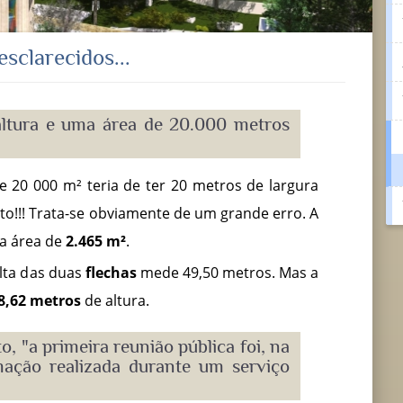
sclarecidos...
 altura e uma área de 20.000 metros
20 000 m² teria de ter 20 metros de largura
to!!! Trata-se obviamente de um grande erro. A
a área de
2.465 m²
.
alta das duas
flechas
mede 49,50 metros. Mas a
8,62 metros
de altura.
o, "a primeira reunião pública foi, na
mação realizada durante um serviço