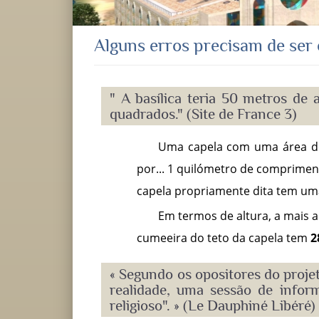
Alguns erros precisam de ser e
" A basílica teria 50 metros de
quadrados." (Site de France 3)
Uma capela com uma área de 
por... 1 quilómetro de comprimen
capela propriamente dita tem um
Em termos de altura, a mais 
cumeeira do teto da capela tem
2
« Segundo os opositores do projet
realidade, uma sessão de infor
religioso". » (Le Dauphiné Libéré)