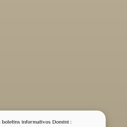
 boletins informativos Domini :