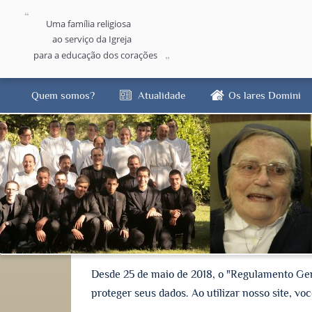
Uma família religiosa
ao serviço da Igreja
para a educação dos corações
Quem somos?
Atualidade
Os lares Domini
Desde 25 de maio de 2018, o "Regulamento Ge
proteger seus dados. Ao utilizar nosso site, v