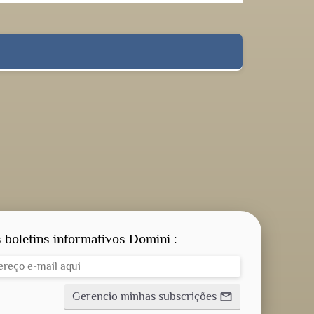
 boletins informativos Domini :
Gerencio minhas subscrições
mail_outline