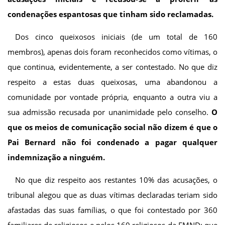
condenações espantosas que tinham sido reclamadas.
Dos cinco queixosos iniciais (de um total de 160
membros), apenas dois foram reconhecidos como vítimas, o
que continua, evidentemente, a ser contestado. No que diz
respeito a estas duas queixosas, uma abandonou a
comunidade por vontade própria, enquanto a outra viu a
sua admissão recusada por unanimidade pelo conselho.
O
que os meios de comunicação social não dizem é que o
Pai Bernard não foi condenado a pagar qualquer
indemnização a ninguém.
No que diz respeito aos restantes 10% das acusações, o
tribunal alegou que as duas vítimas declaradas teriam sido
afastadas das suas famílias, o que foi contestado por 360
familiares de religiosos e pelos 160 religiosos da FMND; que