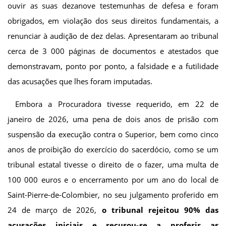
ouvir as suas dezanove testemunhas de defesa e foram
obrigados, em violação dos seus direitos fundamentais, a
renunciar à audição de dez delas. Apresentaram ao tribunal
cerca de 3 000 páginas de documentos e atestados que
demonstravam, ponto por ponto, a falsidade e a futilidade
das acusações que lhes foram imputadas.
Embora a Procuradora tivesse requerido, em 22 de
janeiro de 2026, uma pena de dois anos de prisão com
suspensão da execução contra o Superior, bem como cinco
anos de proibição do exercício do sacerdócio, como se um
tribunal estatal tivesse o direito de o fazer, uma multa de
100 000 euros e o encerramento por um ano do local de
Saint-Pierre-de-Colombier, no seu julgamento proferido em
24 de março de 2026,
o tribunal rejeitou 90% das
acusações iniciais e recusou-se a proferir as